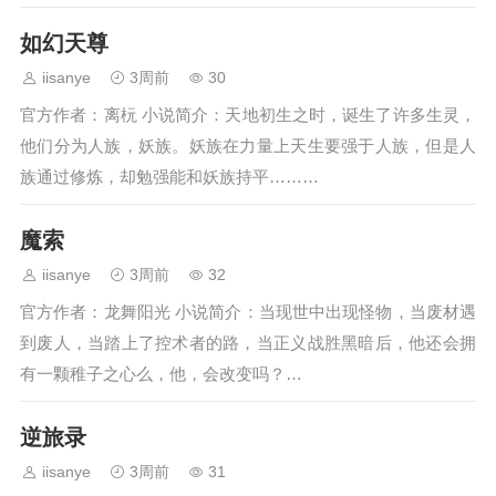
如幻天尊
iisanye
3周前
30
官方作者：离杬 小说简介：天地初生之时，诞生了许多生灵，
他们分为人族，妖族。妖族在力量上天生要强于人族，但是人
族通过修炼，却勉强能和妖族持平………
魔索
iisanye
3周前
32
官方作者：龙舞阳光 小说简介：当现世中出现怪物，当废材遇
到废人，当踏上了控术者的路，当正义战胜黑暗后，他还会拥
有一颗稚子之心么，他，会改变吗？…
逆旅录
iisanye
3周前
31