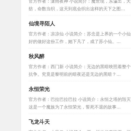
官方作者：潇雨夜神 小说简介：魔世现，东瀛出，
纺，命数当织，这天到底会织出这样的天下之图…
仙境寻陌人
官方作者：凉凉仙 小说简介：苏念是上界的一个小
好的做好这份工作，她下凡了，成了苏小仙。…
秋风醉
官方作者：西门新 小说简介：无边的黑暗映照着整
抗争。究竟是黎明前的暗夜还是无边的黑暗？…
永恒荣光
官方作者：巴拉巴拉巴拉 小说简介：永恒之塔的毁
这是一个魔族为了永恒荣光，誓死不退的故事…
飞龙斗天