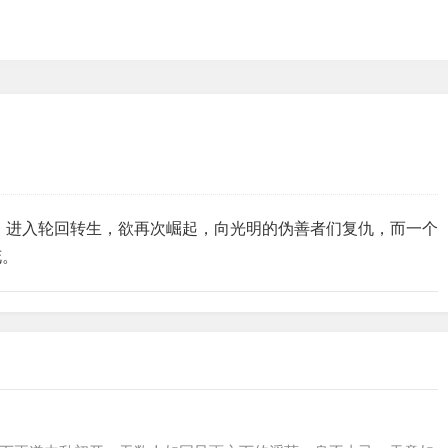
，进入轮回转生，欲再次崛起，向光明的伪善者们复仇，而一个
花。