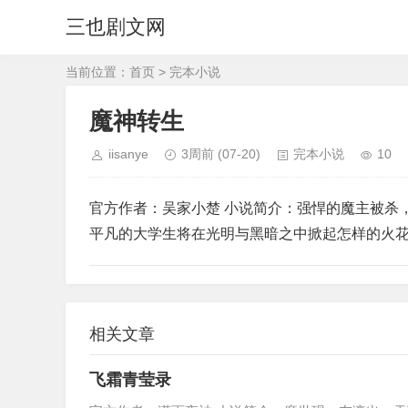
三也剧文网
当前位置：
首页
>
完本小说
魔神转生
iisanye
3周前
(07-20)
完本小说
10
官方作者：吴家小楚 小说简介：强悍的魔主被杀
平凡的大学生将在光明与黑暗之中掀起怎样的火
相关文章
飞霜青莹录