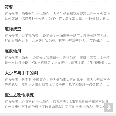
写傲视天下的传记…
符誓
官方作者：酒鬼书生 小说简介：大学生杨庵和室友易凌风在一次火灾中
意外穿越，惊遇各种小怪兽，为了生存，激发出天赋，手握长剑，看杨
庵异世打小怪兽之旅。…
道隐成空
官方作者：丢了我的猪 小说简介：一场道来一场空，漫漫长路何为终。
尸山血海杀天下，九州盛世我为尊。荒界少爷流落他乡，强势崛起，属
于我的一切谁也夺不走。…
逐浪仙河
官方作者：鼎鱼 小说简介：我辈修士，逐浪仙河！咳咳！其实，本书不
是一本仙侠小说！PS:不善取名，本文慢热，前期文笔可能比较稚嫩，不
过后面章节绝对精彩！…
大少爷与手中的剑
官方作者：包不要 小说简介：身为嫡仙李太玄的儿子，李大少爷却不会
任何武功，江湖之人都叹息其虎父犬子也，除了相貌没一点像其父，然
而事实真是如此吗………
重生之改命系统
官方作者：心悔不在 小说简介：孤儿王天为就5岁儿童被卡车撞不治身
亡死后重生重生的他获得了改命系统就注定了他不平凡的人生美女相伴
世间无敌站立在世界之巅…