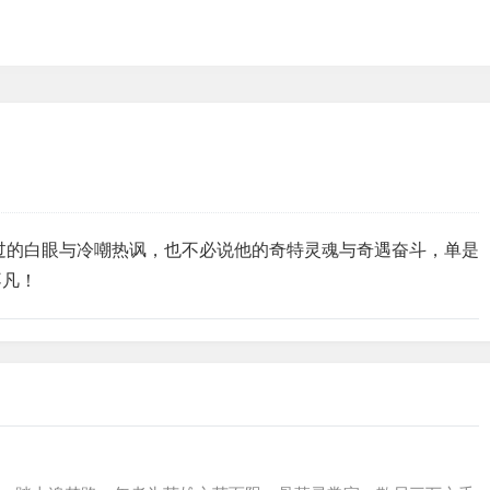
过的白眼与冷嘲热讽，也不必说他的奇特灵魂与奇遇奋斗，单是
不凡！