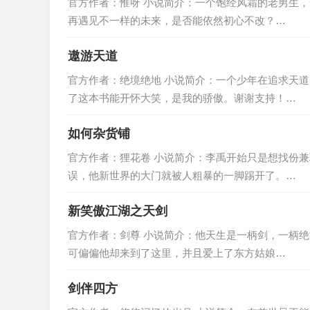
官方作者：惟呀 小说简介：一个饱经风霜的老男生
再遇见不一样的未来，是否能依然初心不改？…
遨游天道
官方作者：绝境绝地 小说简介：一个少年在追求天
了这本书能开怀大笑，是我的骄傲。谢谢支持！…
如何杂货铺
官方作者：狸花卷 小说简介：李禹开始只是想找份
误，他新世界的大门就被人粗暴的一脚踢开了。…
新笑傲江湖之天剑
官方作者：剑尊 小说简介：他天生是一柄剑，一柄
可偏偏他却来到了这里，并且爱上了东方姑娘…
剑伴四方