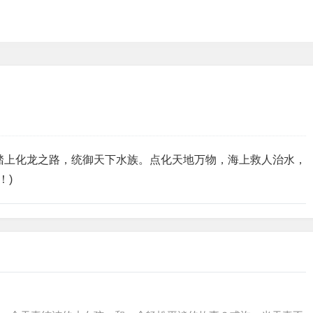
踏上化龙之路，统御天下水族。点化天地万物，海上救人治水，
！)