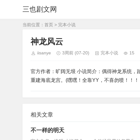
三也剧文网
当前位置：
首页
>
完本小说
神龙风云
iisanye
3周前
(07-20)
完本小说
15
官方作者：旷阔无垠 小说简介：偶得神龙系统，
重建海底龙宫。(嘿嘿！全靠YY，不喜勿喷！！！
相关文章
不一样的明天