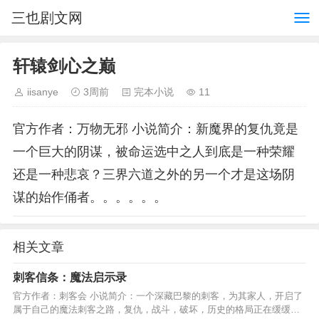
三也剧文网
轩辕剑心之巅
iisanye
3周前
完本小说
11
官方作者：万物无邪 小说简介：新魔界的复仇竟是
一个巨大的阴谋，被命运选中之人到底是一种荣耀
还是一种悲哀？三界六道之外的另一个才是这场阴
谋的始作俑者。。。。。。
相关文章
刺客信条：魔法启示录
官方作者：刺客会 小说简介：一个深藏巴黎的刺客，为其家人，开启了
属于自己的魔法刺客之路，复仇，战斗，破坏，历史的格局正在缓缓改