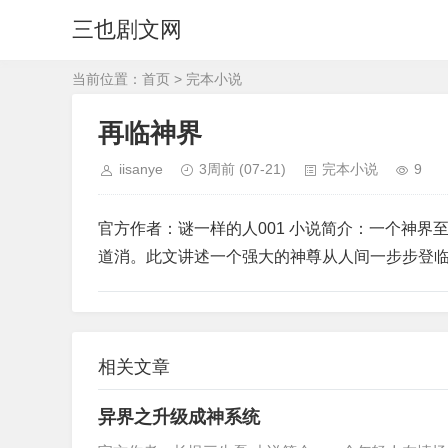
三也剧文网
当前位置：
首页
>
完本小说
再临神界
iisanye
3周前
(07-21)
完本小说
9
官方作者：谜一样的人001 小说简介：一个神
道消。此文讲述一个强大的神尊从人间一步步登
相关文章
异界之升级成神系统