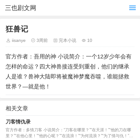
三也剧文网
狂兽记
iisanye
3周前
完本小说
10
官方作者：吾用的神 小说简介：一个12岁少年会有
怎样的命运？四大神兽接连受到重创，他们的继承
人是谁？兽神大陆即将被魔神梦魔吞噬，谁能拯救
世界？—就是他！
相关文章
刀客情仇录
官方作者：多情刀客 小说简介：“刀客在哪里？”“在天涯！”“他的刀在哪
里？”“在他心里！”“他的心呢？”“在流浪！”“为何流浪？”“为了情与仇！”…