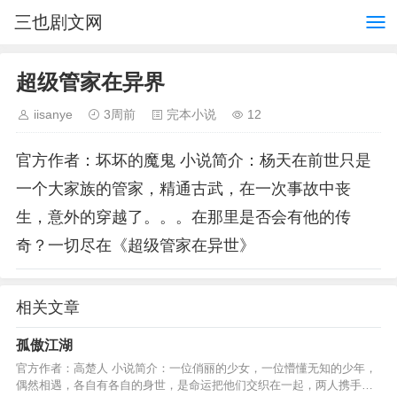
三也剧文网
超级管家在异界
iisanye
3周前
完本小说
12
官方作者：坏坏的魔鬼 小说简介：杨天在前世只是
一个大家族的管家，精通古武，在一次事故中丧
生，意外的穿越了。。。在那里是否会有他的传
奇？一切尽在《超级管家在异世》
相关文章
孤傲江湖
官方作者：高楚人 小说简介：一位俏丽的少女，一位懵懂无知的少年，
偶然相遇，各自有各自的身世，是命运把他们交织在一起，两人携手踏