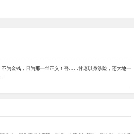
，不为金钱，只为那一丝正义！吾……甘愿以身涉险，还大地一
头！