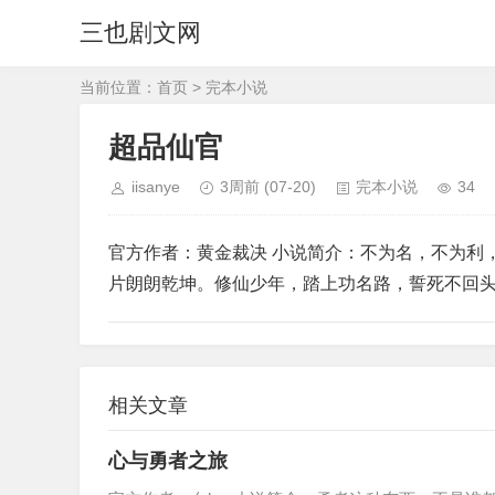
三也剧文网
当前位置：
首页
>
完本小说
超品仙官
iisanye
3周前
(07-20)
完本小说
34
官方作者：黄金裁决 小说简介：不为名，不为利
片朗朗乾坤。修仙少年，踏上功名路，誓死不回
相关文章
心与勇者之旅