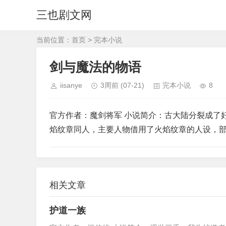
三也剧文网
当前位置：
首页
>
完本小说
剑与魔法的物语
iisanye
3周前
(07-21)
完本小说
8
官方作者：魔剑将军 小说简介：古大陆分裂成了
焰纹章同人，主要人物借用了火焰纹章的人设，
相关文章
护道一族