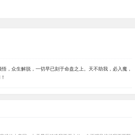
顿悟，众生解脱，一切早已刻于命盘之上。天不助我，必入魔，
切！