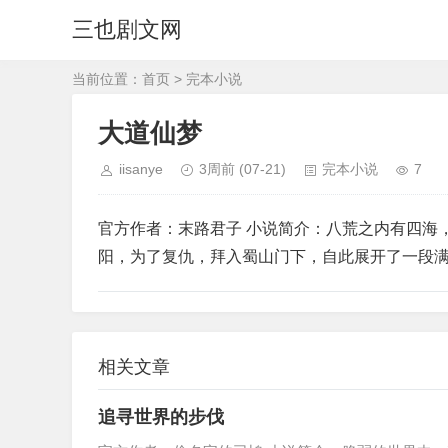
三也剧文网
当前位置：
首页
>
完本小说
大道仙梦
iisanye
3周前
(07-21)
完本小说
7
官方作者：末路君子 小说简介：八荒之内有四海
阳，为了复仇，拜入蜀山门下，自此展开了一段
相关文章
追寻世界的步伐