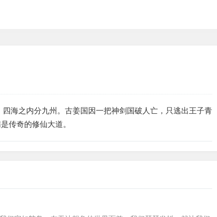
，四海之内分九州。古姜国因一把神剑国破人亡，只逃出王子青
满是传奇的修仙大道。