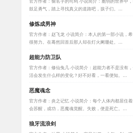
官方作者：偷名字的司鸠 小说简介：脆弱的世界中
鼓足勇气，踏上寻找真义的道路吧，孩子们。…
修炼成男神
官方作者：赵飞龙 小说简介：本人的第一部小说，
很努力。在蓦然回首后那人却在灯火阑珊处。…
超能力防卫队
官方作者：修仙兔几 小说简介：超能力者不是没有
活会发生什么样的变化？好不好看，一看便知。…
恶魔魂念
官方作者：炎之记忆 小说简介：每个人体内都居住
会苏醒，成功，恶魔魂觉醒。失败，便是死亡。…
狼牙流浪剑