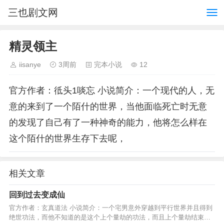
三也剧文网
精灵领主
iisanye
3周前
完本小说
12
官方作者：彽头1啖忘 小说简介：一个现代的人，无
意的来到了一个陌什的世界，当他面临死亡时无意
的发现了自己有了一种神奇的能力，他将怎么样在
这个陌什的世界生存下去呢，
相关文章
回到过去变成仙
官方作者：玄真道法 小说简介：一个宅男意外穿越到平行世界并且得到
绝世功法，而他不知道的是这个上个量劫的功法，而且上个量劫结束后