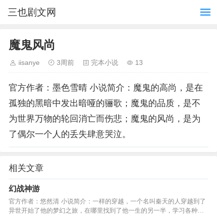
三也剧文网
魔鬼风尚
iisanye
3周前
完本小说
13
官方作者：墨色雪晴 小说简介：魔鬼的高尚，是在
孤独的黑暗中发出暗哑的骊歌；魔鬼的品质，是不
为世界万物的轮回消亡而伤悲；魔鬼的风尚，是为
了偶尔一个人的丢失肆意哭泣。
相关文章
幻战神游
官方作者：悠然清 小说简介：一样的穿越，一个名叫秦天的人穿越到了
异世开始了他的梦幻之旅，在哪里找到了他一生的另一半，学习各种技