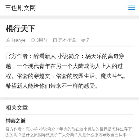
三也剧文网
棍行天下
iisanye
3周前
完本小说
7
官方作者：醉看新人 小说简介：杨天乐的离奇穿
越，一个现代青年在另一个大陆成为人上人的过
程。俗套的穿越文，俗套的校园生活、魔法斗气。
希望新人能给你们带来不一样的感受。
相关文章
钟芸之巅
官方作者：忘小羊 小说简介：年少的他在这个魔法的世界是怎样生存下
去的呢？是什么原因导致父子二人分离？又是什么原因导致自己从未见