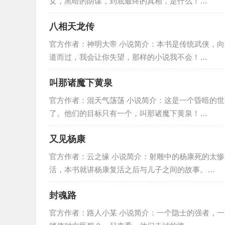
女，黑暗的阴谋，到底最终的真相，是什么！…
八相天龙传
官方作者：神明大帝 小说简介：本书是传统武侠，
道而过，我会让你失望，那样的小说我不会！…
叫那诸魔下黄泉
官方作者：混天气荡荡 小说简介：这是一个昏暗的
了。他们的目标只有一个，叫那诸魔下黄泉！…
又见杨康
官方作者：云之缘 小说简介：射雕中的杨康死的太
活，本书就讲杨康复活之后与儿子之间的故事。…
封魂路
官方作者：路人小某 小说简介：一个隐士的强者，