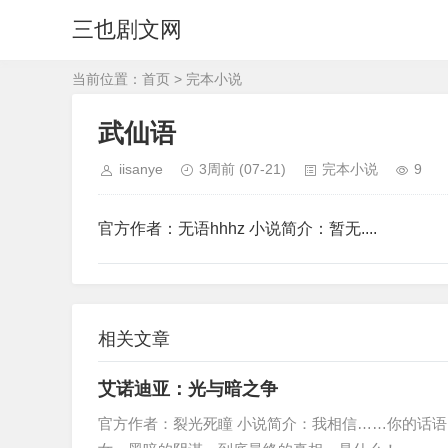
三也剧文网
当前位置：
首页
>
完本小说
武仙语
iisanye
3周前
(07-21)
完本小说
9
官方作者：无语hhhz 小说简介：暂无....
相关文章
艾诺迪亚：光与暗之争
官方作者：裂光死瞳 小说简介：我相信……你的话