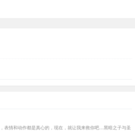
语，表情和动作都是真心的，现在，就让我来救你吧…黑暗之子与圣