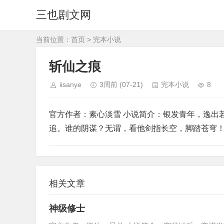
三也剧文网
当前位置：
首页
>
完本小说
斩仙之痕
iisanye
3周前
(07-21)
完本小说
8
官方作者：素心淡雪 小说简介：银发青年，逸出
追。谁的阴谋？无谓，看他剑指长空，脚踏苍穹
相关文章
神级修士