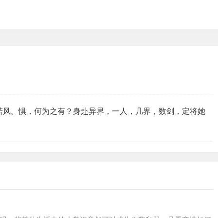
若风。惧，何为之有？身赴异界，一人，几界，数剑，定将她
！