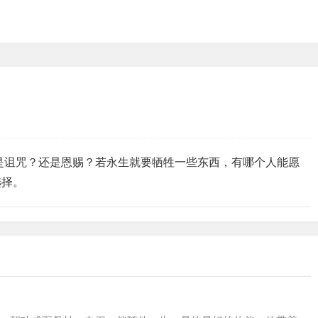
是诅咒？还是恩赐？若永生就要牺牲一些东西，有哪个人能愿
选择。