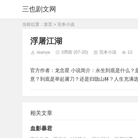
三也剧文网
当前位置：
首页
>
完本小说
浮屠江湖
iisanye
3周前
(07-20)
完本小说
12
官方作者：龙念星 小说简介：永生到底是什么？
意？到底是举起屠刀？还是归隐山林？人生充满
相关文章
血影暴君