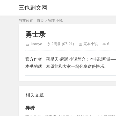
三也剧文网
当前位置：
首页
>
完本小说
勇士录
iisanye
2周前
(07-21)
完本小说
6
官方作者：落星氏·瞬逝 小说简介：本书以网游
本书的话，希望能和大家一起分享这份快乐。
相关文章
异砖