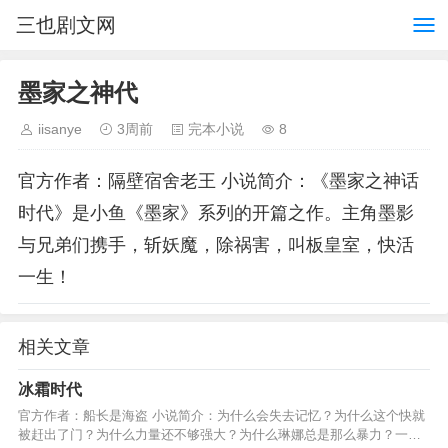
三也剧文网
墨家之神代
iisanye
3周前
完本小说
8
官方作者：隔壁宿舍老王 小说简介：《墨家之神话
时代》是小鱼《墨家》系列的开篇之作。主角墨影
与兄弟们携手，斩妖魔，除祸害，叫板皇室，快活
一生！
相关文章
冰霜时代
官方作者：船长是海盗 小说简介：为什么会失去记忆？为什么这个快就
被赶出了门？为什么力量还不够强大？为什么琳娜总是那么暴力？一个