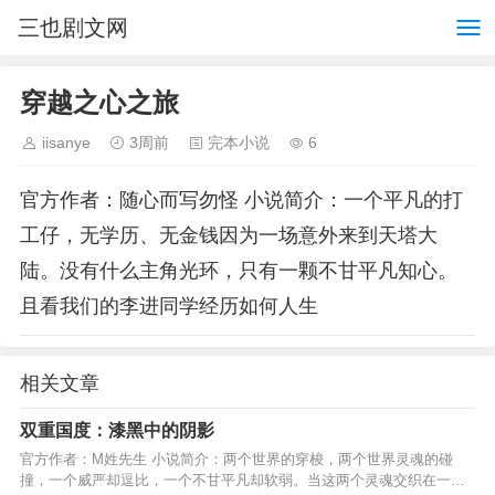
三也剧文网
穿越之心之旅
iisanye
3周前
完本小说
6
官方作者：随心而写勿怪 小说简介：一个平凡的打
工仔，无学历、无金钱因为一场意外来到天塔大
陆。没有什么主角光环，只有一颗不甘平凡知心。
且看我们的李进同学经历如何人生
相关文章
双重国度：漆黑中的阴影
官方作者：M姓先生 小说简介：两个世界的穿梭，两个世界灵魂的碰
撞，一个威严却逗比，一个不甘平凡却软弱。当这两个灵魂交织在一