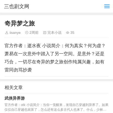
三也剧文网
奇异梦之旅
iisanye
2周前
完本小说
35
官方作者：逝水夜 小说简介：何为真实？何为虚？
萧易在一次意外中踏入了另一空间。是意外？还是
巧合，一切尽在奇异的梦之旅创作纯属兴趣，如有
雷同勿骂抄袭
相关文章
武侠异界游
官方作者：otk 小说简介：当你一觉醒来，发现自己穿越到异界了。如果
仅仅自己穿越也就算了，怎么还有这么多古代人也来了。什么，少林方