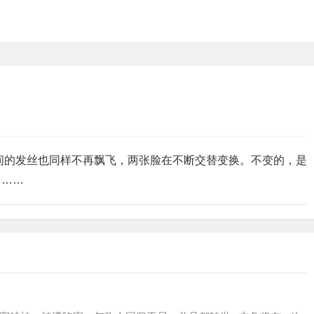
间的发丝也同样不再飘飞，两张脸在不断交替变换。不变的，是
了……