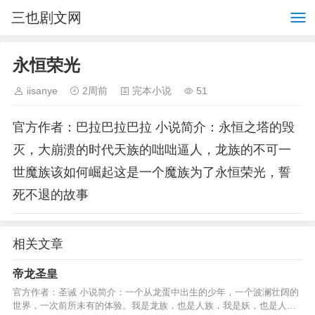
三也剧文网
永恒荣光
iisanye
2周前
完本小说
51
官方作者：巴拉巴拉巴拉 小说简介：永恒之塔的毁
灭，大崩溃的时代天族的咄咄逼人，龙族的不可一
世魔族该如何崛起这是一个魔族为了永恒荣光，誓
死不退的故事
相关文章
帝龙圣皇
官方作者：圣诫 小说简介：一个从龙蛋中出生的少年，一个波澜壮阔的
世界，一次前所未有的体验。我是龙族，也是人族，我是妖，也是人