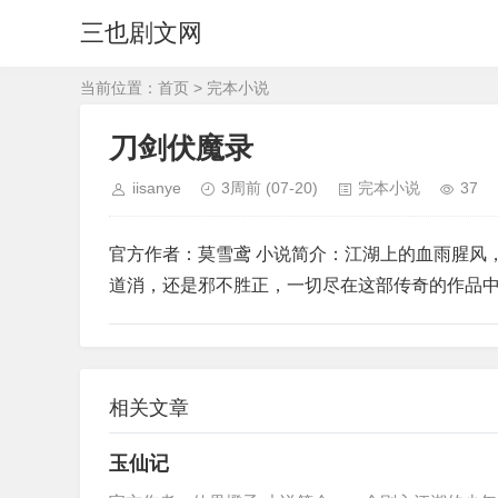
三也剧文网
当前位置：
首页
>
完本小说
刀剑伏魔录
iisanye
3周前
(07-20)
完本小说
37
官方作者：莫雪鸢 小说简介：江湖上的血雨腥风
道消，还是邪不胜正，一切尽在这部传奇的作品
相关文章
玉仙记