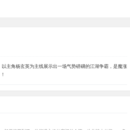
，以主角杨玄英为主线展示出一场气势磅礴的江湖争霸，是魔涨
中！