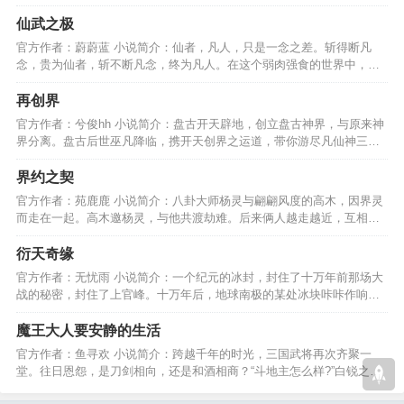
不断的意外………
仙武之极
官方作者：蔚蔚蓝 小说简介：仙者，凡人，只是一念之差。斩得断凡
念，贵为仙者，斩不断凡念，终为凡人。在这个弱肉强食的世界中，看
他一步步走出自己的辉煌…
再创界
官方作者：兮俊hh 小说简介：盘古开天辟地，创立盘古神界，与原来神
界分离。盘古后世巫凡降临，携开天创界之运道，带你游尽凡仙神三
界，再创界、、、、、、…
界约之契
官方作者：苑鹿鹿 小说简介：八卦大师杨灵与翩翩风度的高木，因界灵
而走在一起。高木邀杨灵，与他共渡劫难。后来俩人越走越近，互相帮
助对方携手并肩同行。…
衍天奇缘
官方作者：无忧雨 小说简介：一个纪元的冰封，封住了十万年前那场大
战的秘密，封住了上官峰。十万年后，地球南极的某处冰块咔咔作响，
封印破了，他出来了。…
魔王大人要安静的生活
官方作者：鱼寻欢 小说简介：跨越千年的时光，三国武将再次齐聚一
堂。往日恩怨，是刀剑相向，还是和酒相商？“斗地主怎么样?”白锐之看
着围坐一圈的众人问。…