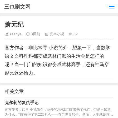
三也剧文网
萧元纪
iisanye
3周前
完本小说
32
官方作者：非比常寻 小说简介：想象一下，当数学
语文文科理科都变成武林门派的生活会是怎样的
呢？当一门门的知识都变成武林高手，还有神马穿
越比这还给力。
相关文章
克尔莉的复仇手记
官方作者：盐鱼 小说简介：意外的溺水给“我”带来了死亡，但是不知道
为什么，“我”获得了第二次机会——在异世界转生。然而，人生就是连续