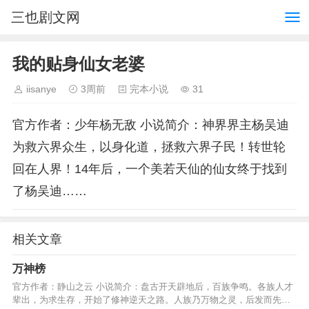
三也剧文网
我的贴身仙女老婆
iisanye
3周前
完本小说
31
官方作者：少年杨无敌 小说简介：神界界主杨吴迪
为救六界众生，以身化道，拯救六界子民！转世轮
回在人界！14年后，一个美若天仙的仙女终于找到
了杨吴迪……
相关文章
万神榜
官方作者：静山之云 小说简介：盘古开天辟地后，百族争鸣。各族人才
辈出，为求生存，开始了修神逆天之路。人族乃万物之灵，后发而先