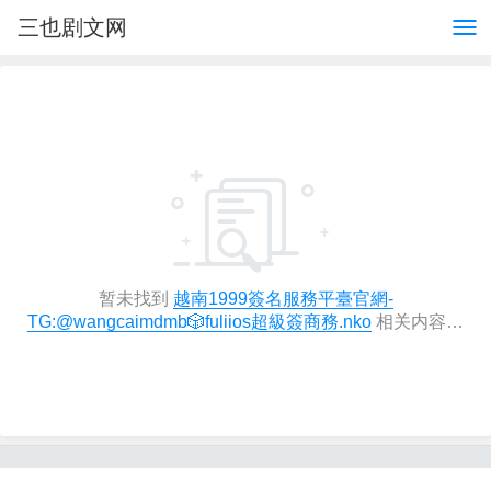
三也剧文网
暂未找到
越南1999簽名服務平臺官網-
TG:@wangcaimdmb🎲fuliios超級簽商務.nko
相关内容…