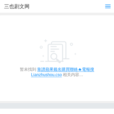
三也剧文网
暂未找到
靠譜蘋果籤名購買聯絡🔥電報搜
Lianzhushou.cso
相关内容…