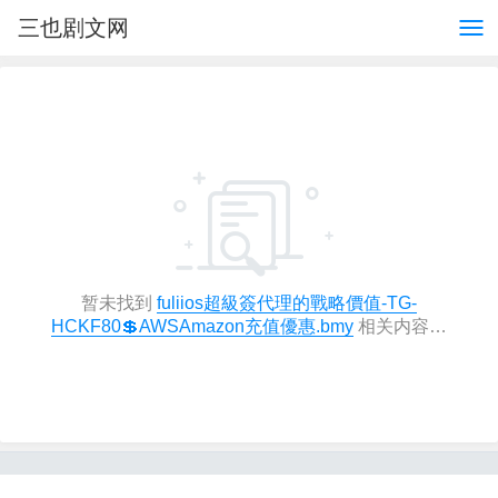
三也剧文网
暂未找到
fuliios超級簽代理的戰略價值-TG-
HCKF80💲AWSAmazon充值優惠.bmy
相关内容…