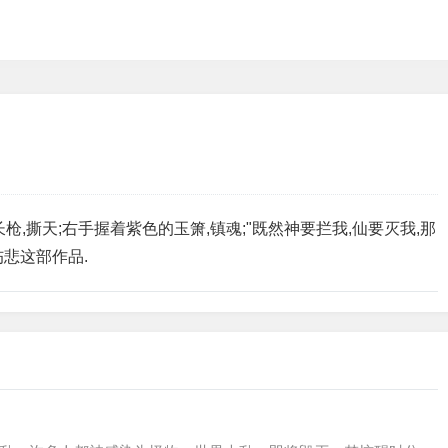
,撕天;右手握着紫色的玉箫,镇魂;"既然神要拦我,仙要灭我,那
伤悲这部作品.