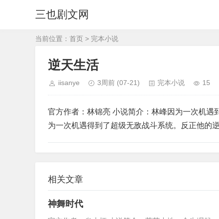
三也剧文网
当前位置：
首页
>
完本小说
逆天生活
iisanye
3周前
(07-21)
完本小说
15
官方作者：林锦亮 小说简介：林峰因为一次机遇
为一次机遇得到了超级无敌战斗系统。反正他的
相关文章
神舞时代