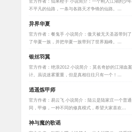
官方作者：仙果橙子 小说简介：一个刚入江湖的少
不平凡的仙路，一条与各路天才争锋的仙路。…
异界华夏
官方作者：餐鬼手 小说简介：傲天被无天圣器带到
了华夏一族，并把华夏一族带到了世界巅峰。…
银丝羽翼
官方作者：绝浪2012 小说简介：莫名奇妙的江湖
计。虽说迷雾重重，但是真相往往只有一个！…
逍遥炼甲师
官方作者：易云飞 小说简介：陆云是陆家庄一个普
同，甲修，一种不同的修真模式，希望大家喜欢…
神与魔的歌谣