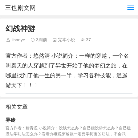
三也剧文网
幻战神游
iisanye
3周前
完本小说
37
官方作者：悠然清 小说简介：一样的穿越，一个名
叫秦天的人穿越到了异世开始了他的梦幻之旅，在
哪里找到了他一生的另一半，学习各种技能，逍遥
游天下！！！
相关文章
异砖
官方作者：糖青雀 小说简介：没钱怎么办？自己赚没势怎么办？自己建
没法学功法怎么办？看着办谁说穿越就一定要学厉害的功法，不会武功