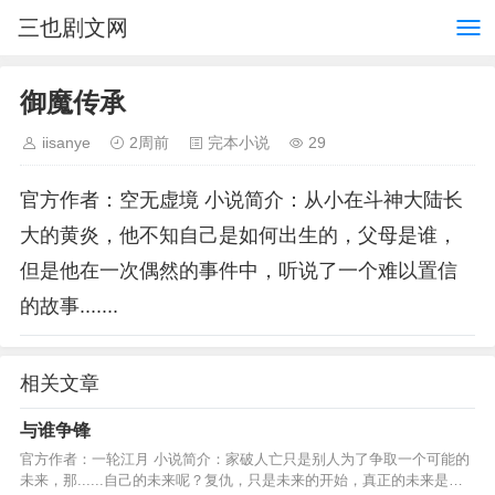
三也剧文网
御魔传承
iisanye
2周前
完本小说
29
官方作者：空无虚境 小说简介：从小在斗神大陆长
大的黄炎，他不知自己是如何出生的，父母是谁，
但是他在一次偶然的事件中，听说了一个难以置信
的故事.......
相关文章
与谁争锋
官方作者：一轮江月 小说简介：家破人亡只是别人为了争取一个可能的
未来，那......自己的未来呢？复仇，只是未来的开始，真正的未来是守