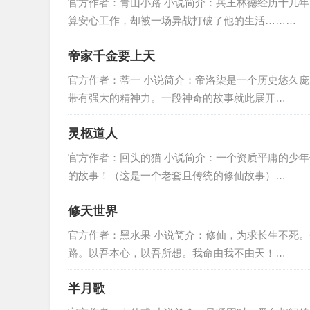
官方作者：青山小路 小说简介：兵王林德经历十几年
算安心工作，却被一场异战打破了他的生活………
帝家千金要上天
官方作者：蒂一 小说简介：帝洛柒是一个历史悠久
带有强大的精神力。一段神奇的故事就此展开…
灵柩道人
官方作者：回头的猫 小说简介：一个资质平庸的少
的故事！（这是一个老套且传统的修仙故事）…
修天世界
官方作者：黑水果 小说简介：修仙，为求长生不死
路。以吾本心，以吾所想。我命由我不由天！…
半月歌