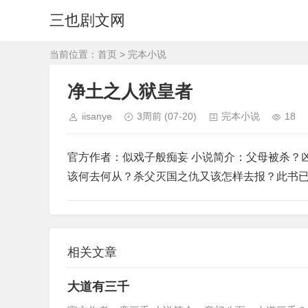
三也剧文网
当前位置：
首页
>
完本小说
净土之人狱皇者
iisanye
3周前
(07-20)
完本小说
18
官方作者：似戏子般痴妄 小说简介：父母被杀？
该何去何从？杀父灭国之仇又该怎样去报？此书
相关文章
大道有三千