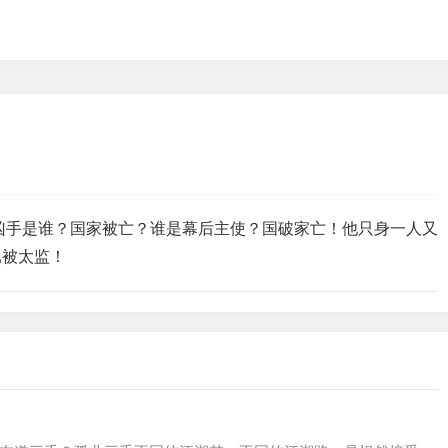
凶手是谁？国家被亡？谁是幕后主使？国破家亡！他只身一人又
已被太监！